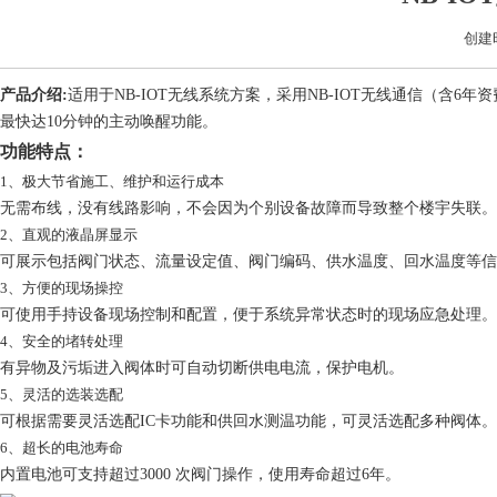
创建
产品介绍:
适用于NB-IOT无线系统方案，采用NB-IOT无线通信（含
最快达10分钟的主动唤醒功能。
功能特点：
1、极大节省施工、维护和运行成本
无需布线，没有线路影响，不会因为个别设备故障而导致整个楼宇失联。
2、直观的液晶屏显示
可展示包括阀门状态、流量设定值、阀门编码、供水温度、回水温度等信
3、方便的现场操控
可使用手持设备现场控制和配置，便于系统异常状态时的现场应急处理。
4、安全的堵转处理
有异物及污垢进入阀体时可自动切断供电电流，保护电机。
5、灵活的选装选配
可根据需要灵活选配IC卡功能和供回水测温功能，可灵活选配多种阀体。
6、超长的电池寿命
内置电池可支持超过3000 次阀门操作，使用寿命超过6年。